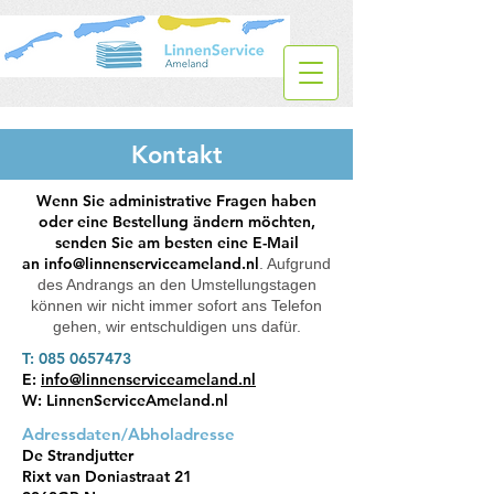
Kontakt
Wenn Sie administrative Fragen haben
oder eine Bestellung ändern möchten,
senden Sie am besten eine E-Mail
an
info@linnenserviceameland.nl
. Aufgrund
des Andrangs an den Umstellungstagen
können wir nicht immer sofort ans Telefon
gehen, wir entschuldigen uns dafür.
T:
085 0657473
E:
info@linnenserviceameland.nl
W: LinnenServiceAmeland.nl
Adressdaten/Abholadresse
De Strandjutter
Rixt van Doniastraat 21